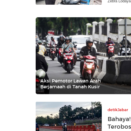
Zebra Lodaya
Aksi Pemotor Lawan Arah
Berjamaah di Tanah Kusir
detikJabar
Bahaya!
Terobos