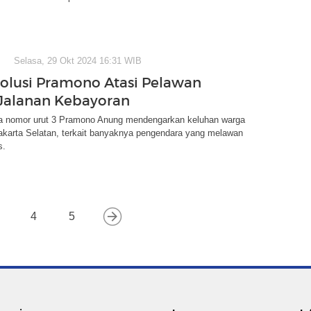
Selasa, 29 Okt 2024 16:31 WIB
Solusi Pramono Atasi Pelawan
 Jalanan Kebayoran
a nomor urut 3 Pramono Anung mendengarkan keluhan warga
akarta Selatan, terkait banyaknya pengendara yang melawan
s.
4
5