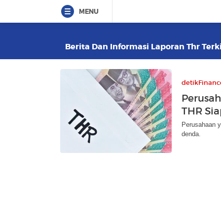
MENU
Berita Dan Informasi Laporan Thr Terki
detikFinanc
Perusah
THR Sia
Perusahaan y
denda.