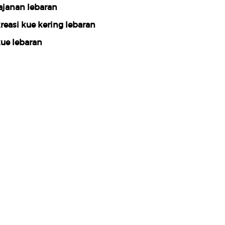
ajanan lebaran
reasi kue kering lebaran
ue lebaran