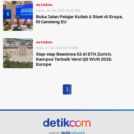
detikEdu
Kamis, 19 Jun 2025 16:30 WIB
Buka Jalan Pelajar Kuliah & Riset di Eropa,
RI Gandeng EU
detikEdu
Rabu, 17 Jul 2024 08:30 WIB
Siap-siap Beasiswa S2 di ETH Zurich,
Kampus Terbaik Versi QS WUR 2025:
Europe
1
part of