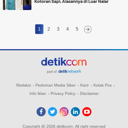
Kotoran Sapi, Alasannya di Luar Nalar
1
2
3
4
5
part of
Redaksi
Pedoman Media Siber
Karir
Kotak Pos
Info Iklan
Privacy Policy
Disclaimer
Copyright @ 2026 detikcom, All right reserved