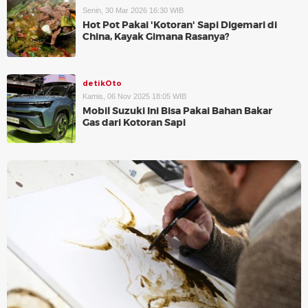
Senin, 30 Mar 2026 16:30 WIB
Hot Pot Pakai 'Kotoran' Sapi Digemari di
China, Kayak Gimana Rasanya?
detikOto
Kamis, 06 Nov 2025 18:05 WIB
Mobil Suzuki Ini Bisa Pakai Bahan Bakar
Gas dari Kotoran Sapi