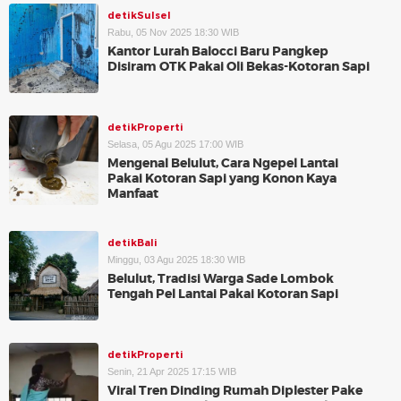
detikSulsel
Rabu, 05 Nov 2025 18:30 WIB
Kantor Lurah Balocci Baru Pangkep
Disiram OTK Pakai Oli Bekas-Kotoran Sapi
detikProperti
Selasa, 05 Agu 2025 17:00 WIB
Mengenal Belulut, Cara Ngepel Lantai
Pakai Kotoran Sapi yang Konon Kaya
Manfaat
detikBali
Minggu, 03 Agu 2025 18:30 WIB
Belulut, Tradisi Warga Sade Lombok
Tengah Pel Lantai Pakai Kotoran Sapi
detikProperti
Senin, 21 Apr 2025 17:15 WIB
Viral Tren Dinding Rumah Diplester Pake