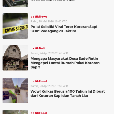
detikNews
Rabu, 20 Mei 2026 16:48 WIB
Polisi Selidiki Viral Teror Kotoran Sapi
'Usir' Pedagang di Jaktim
detikBali
Jumat, 24 Apr 2026 23:45 WIB
Mengapa Masyarakat Desa Sade Rutin
Mengepel Lantai Rumah Pakai Kotoran
Sapi?
detikFood
Kamis, 23 Apr 2026 18:59 WIB
Wow! Kulkas Berusia 100 Tahun Ini Dibuat
dari Kotoran Sapi dan Tanah Liat
detikFood