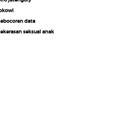
okowi
ebocoran data
ekerasan seksual anak