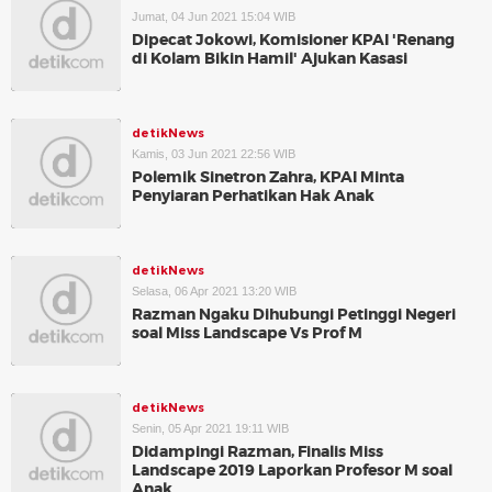
Jumat, 04 Jun 2021 15:04 WIB
Dipecat Jokowi, Komisioner KPAI 'Renang
di Kolam Bikin Hamil' Ajukan Kasasi
detikNews
Kamis, 03 Jun 2021 22:56 WIB
Polemik Sinetron Zahra, KPAI Minta
Penyiaran Perhatikan Hak Anak
detikNews
Selasa, 06 Apr 2021 13:20 WIB
Razman Ngaku Dihubungi Petinggi Negeri
soal Miss Landscape Vs Prof M
detikNews
Senin, 05 Apr 2021 19:11 WIB
Didampingi Razman, Finalis Miss
Landscape 2019 Laporkan Profesor M soal
Anak