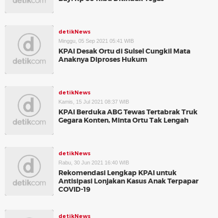
detikNews
Minggu, 05 Sep 2021 05:41 WIB
KPAI Desak Ortu di Sulsel Cungkil Mata
Anaknya Diproses Hukum
detikNews
Kamis, 15 Jul 2021 08:37 WIB
KPAI Berduka ABG Tewas Tertabrak Truk
Gegara Konten, Minta Ortu Tak Lengah
detikNews
Rabu, 30 Jun 2021 16:40 WIB
Rekomendasi Lengkap KPAI untuk
Antisipasi Lonjakan Kasus Anak Terpapar
COVID-19
detikNews