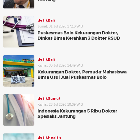
detikBali
Jumat, 31 Jul 2026 17:10 WIB
Puskesmas Bolo Kekurangan Dokter,
Dinkes Bima Kerahkan 3 Dokter RSUD
detikBali
Kamis, 30 Jul 2026 14:49 WIB
Kekurangan Dokter, Pemuda-Mahasiswa
Bima Usul Jual Puskesmas Bolo
detikSumut
Kamis, 23 Jul 2026 10:39 WIB
Indonesia Kekurangan 5 Ribu Dokter
Spesialis Jantung
detikHealth