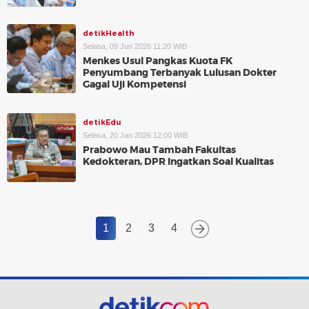
detikHealth
Selasa, 09 Jun 2026 11:20 WIB
Menkes Usul Pangkas Kuota FK
Penyumbang Terbanyak Lulusan Dokter
Gagal Uji Kompetensi
detikEdu
Selasa, 20 Jan 2026 12:00 WIB
Prabowo Mau Tambah Fakultas
Kedokteran, DPR Ingatkan Soal Kualitas
1
2
3
4