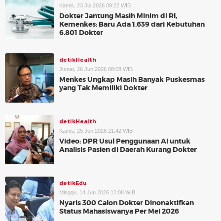
Kamis, 23 Jul 2026 09:22 WIB
Dokter Jantung Masih Minim di RI,
Kemenkes: Baru Ada 1.639 dari Kebutuhan
6.801 Dokter
detikHealth
Jumat, 26 Jun 2026 08:08 WIB
Menkes Ungkap Masih Banyak Puskesmas
yang Tak Memiliki Dokter
detikHealth
Kamis, 25 Jun 2026 21:42 WIB
Video: DPR Usul Penggunaan AI untuk
Analisis Pasien di Daerah Kurang Dokter
detikEdu
Minggu, 14 Jun 2026 12:08 WIB
Nyaris 300 Calon Dokter Dinonaktifkan
Status Mahasiswanya Per Mei 2026