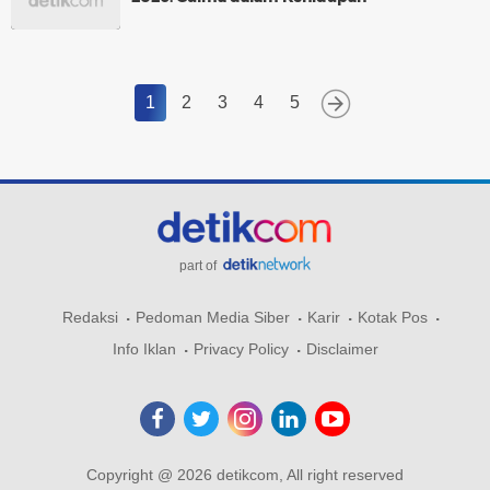
1
2
3
4
5
part of
Redaksi
Pedoman Media Siber
Karir
Kotak Pos
Info Iklan
Privacy Policy
Disclaimer
Copyright @ 2026 detikcom, All right reserved