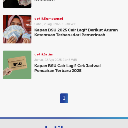
detikSumbagsel
Sabtu, 23 Agu 2025 15:30 WIB
Kapan BSU 2025 Cair Lagi? Berikut Aturan-
Ketentuan Terbaru dari Pemerintah
detikJatim
Jumat, 22 Agu 2025 21:45 WIB
Kapan BSU Cair Lagi? Cek Jadwal
Pencairan Terbaru 2025
1