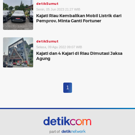
detikSumut
Senin, 05 Jun 2023 21:27 WIB
Kajati Riau Kembalikan Mobil Listrik dari
Pemprov, Minta Ganti Fortuner
detikSumut
Selasa, 09 Agu 2022 09:07 WIB
Kajati dan 4 Kajari di Riau Dimutasi Jaksa
Agung
1
part of