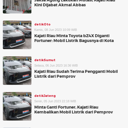
Jaksa Agung Lakukan Mutasi, Kajati Riau
Kini Dijabat Akmal Abbas
detikOto
Kamis, 08 Jun 2023 10:09 WIB
Kajati Riau Minta Toyota bZ4X Diganti
Fortuner: Mobil Listrik Bagusnya di Kota
detikSumut
Selasa, 06 Jun 2023 16:36 WIB
Kajati Riau Sudah Terima Pengganti Mobil
Listrik dari Pemprov
detikJateng
Senin, 05 Jun 2023 22:18 WIB
Minta Ganti Fortuner, Kajati Riau
Kembalikan Mobil Listrik dari Pemprov