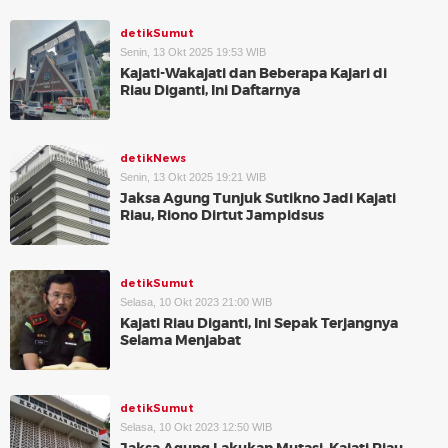
detikSumut
Senin, 13 Okt 2025 19:53 WIB
Kajati-Wakajati dan Beberapa Kajari di
Riau Diganti, Ini Daftarnya
detikNews
Senin, 13 Okt 2025 19:21 WIB
Jaksa Agung Tunjuk Sutikno Jadi Kajati
Riau, Riono Dirtut Jampidsus
detikSumut
Selasa, 10 Okt 2023 21:00 WIB
Kajati Riau Diganti, Ini Sepak Terjangnya
Selama Menjabat
detikSumut
Selasa, 10 Okt 2023 12:50 WIB