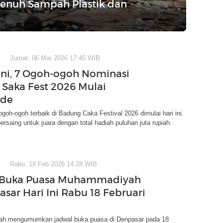
Penuh Sampah Plastik dan
Jumat, 06 Mar 2026 17:45 WIB
ni, 7 Ogoh-ogoh Nominasi
Saka Fest 2026 Mulai
ade
ogoh-ogoh terbaik di Badung Caka Festival 2026 dimulai hari ini.
ersaing untuk juara dengan total hadiah puluhan juta rupiah.
Rabu, 18 Feb 2026 14:28 WIB
 Buka Puasa Muhammadiyah
asar Hari Ini Rabu 18 Februari
h mengumumkan jadwal buka puasa di Denpasar pada 18