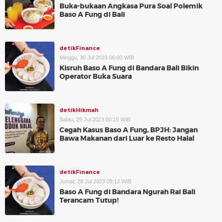
Buka-bukaan Angkasa Pura Soal Polemik
Baso A Fung di Bali
detikFinance
Minggu, 30 Jul 2023 06:00 WIB
Kisruh Baso A Fung di Bandara Bali Bikin
Operator Buka Suara
detikHikmah
Sabtu, 29 Jul 2023 00:15 WIB
Cegah Kasus Baso A Fung, BPJH: Jangan
Bawa Makanan dari Luar ke Resto Halal
detikFinance
Jumat, 28 Jul 2023 09:12 WIB
Baso A Fung di Bandara Ngurah Rai Bali
Terancam Tutup!