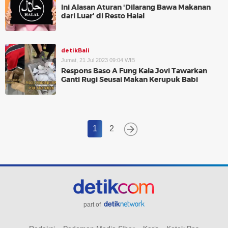
Ini Alasan Aturan 'Dilarang Bawa Makanan
dari Luar' di Resto Halal
detikBali
Jumat, 21 Jul 2023 09:04 WIB
Respons Baso A Fung Kala Jovi Tawarkan
Ganti Rugi Seusai Makan Kerupuk Babi
1
2
part of