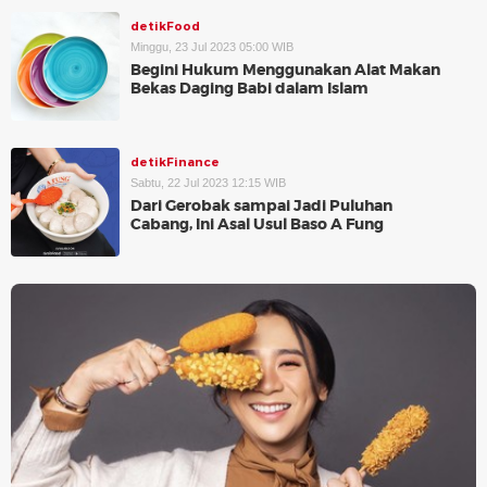
detikFood
Minggu, 23 Jul 2023 05:00 WIB
Begini Hukum Menggunakan Alat Makan
Bekas Daging Babi dalam Islam
detikFinance
Sabtu, 22 Jul 2023 12:15 WIB
Dari Gerobak sampai Jadi Puluhan
Cabang, Ini Asal Usul Baso A Fung