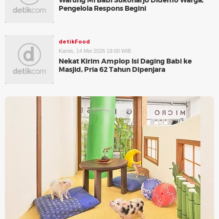
Warung Mi Babi Sukoharjo Didemo Warga,
Pengelola Respons Begini
detikFood
Kamis, 14 Mei 2026 19:00 WIB
Nekat Kirim Amplop Isi Daging Babi ke
Masjid, Pria 62 Tahun Dipenjara