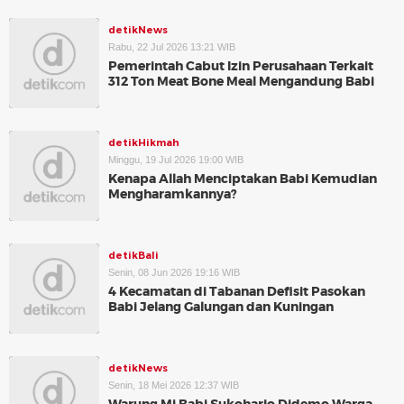
detikNews
Rabu, 22 Jul 2026 13:21 WIB
Pemerintah Cabut Izin Perusahaan Terkait
312 Ton Meat Bone Meal Mengandung Babi
detikHikmah
Minggu, 19 Jul 2026 19:00 WIB
Kenapa Allah Menciptakan Babi Kemudian
Mengharamkannya?
detikBali
Senin, 08 Jun 2026 19:16 WIB
4 Kecamatan di Tabanan Defisit Pasokan
Babi Jelang Galungan dan Kuningan
detikNews
Senin, 18 Mei 2026 12:37 WIB