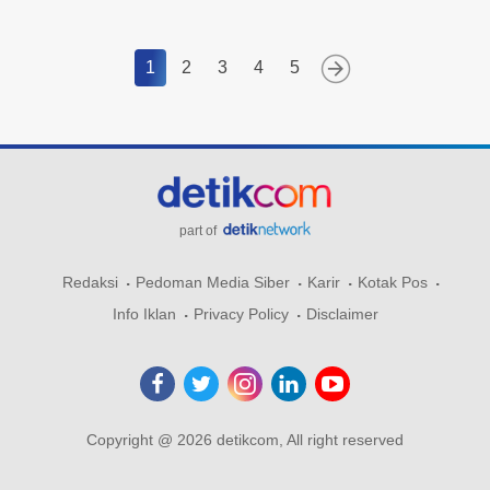
1
2
3
4
5
part of
Redaksi
Pedoman Media Siber
Karir
Kotak Pos
Info Iklan
Privacy Policy
Disclaimer
Copyright @ 2026 detikcom, All right reserved