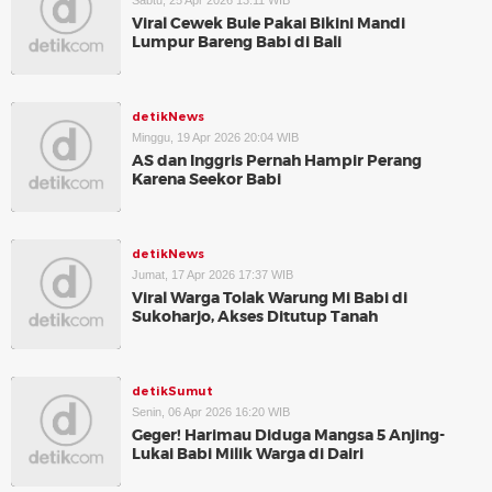
Sabtu, 25 Apr 2026 13:11 WIB
Viral Cewek Bule Pakai Bikini Mandi
Lumpur Bareng Babi di Bali
detikNews
Minggu, 19 Apr 2026 20:04 WIB
AS dan Inggris Pernah Hampir Perang
Karena Seekor Babi
detikNews
Jumat, 17 Apr 2026 17:37 WIB
Viral Warga Tolak Warung Mi Babi di
Sukoharjo, Akses Ditutup Tanah
detikSumut
Senin, 06 Apr 2026 16:20 WIB
Geger! Harimau Diduga Mangsa 5 Anjing-
Lukai Babi Milik Warga di Dairi