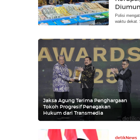
Diumu
Polisi menga
waktu dekat.
Jaksa Agung Terima Penghargaan
Tokoh Progresif Penegakan
Hukum dari Transmedia
detikNews