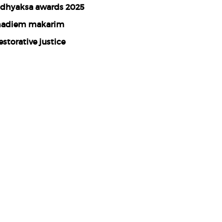
dhyaksa awards 2025
adiem makarim
estorative justice