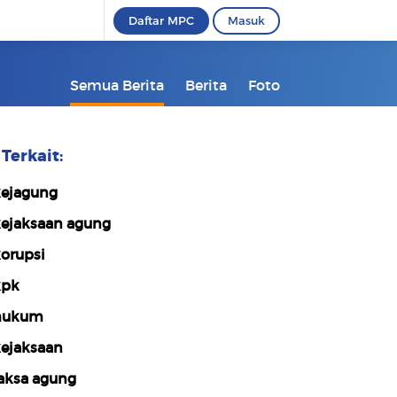
Daftar MPC
Masuk
Semua Berita
Berita
Foto
Terkait:
ejagung
ejaksaan agung
orupsi
kpk
hukum
ejaksaan
aksa agung