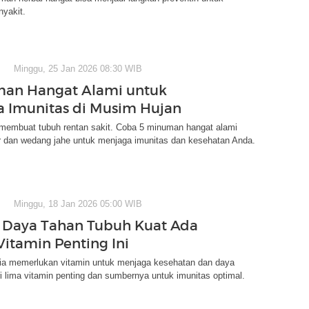
yakit.
Minggu, 25 Jan 2026 08:30 WIB
man Hangat Alami untuk
 Imunitas di Musim Hujan
membuat tubuh rentan sakit. Coba 5 minuman hangat alami
ur dan wedang jahe untuk menjaga imunitas dan kesehatan Anda.
Minggu, 18 Jan 2026 05:00 WIB
 Daya Tahan Tubuh Kuat Ada
Vitamin Penting Ini
a memerlukan vitamin untuk menjaga kesehatan dan daya
ri lima vitamin penting dan sumbernya untuk imunitas optimal.