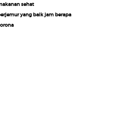
akanan sehat
erjemur yang baik jam berapa
orona