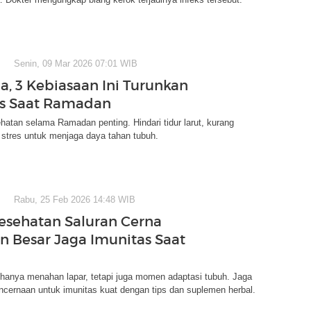
Senin, 09 Mar 2026 07:01 WIB
, 3 Kebiasaan Ini Turunkan
s Saat Ramadan
atan selama Ramadan penting. Hindari tidur larut, kurang
 stres untuk menjaga daya tahan tubuh.
Rabu, 25 Feb 2026 14:48 WIB
Kesehatan Saluran Cerna
n Besar Jaga Imunitas Saat
hanya menahan lapar, tetapi juga momen adaptasi tubuh. Jaga
cernaan untuk imunitas kuat dengan tips dan suplemen herbal.