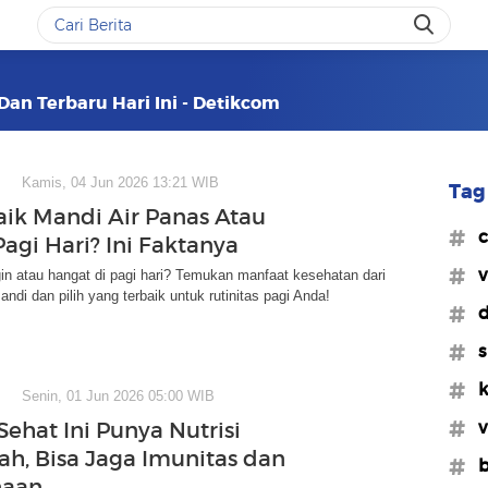
Dan Terbaru Hari Ini - Detikcom
Kamis, 04 Jun 2026 13:21 WIB
Tag 
aik Mandi Air Panas Atau
#c
agi Hari? Ini Faktanya
#v
gin atau hangat di pagi hari? Temukan manfaat kesehatan dari
andi dan pilih yang terbaik untuk rutinitas pagi Anda!
#d
#s
#k
Senin, 01 Jun 2026 05:00 WIB
#v
Sehat Ini Punya Nutrisi
h, Bisa Jaga Imunitas dan
#b
naan