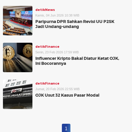
detikNews
Kamis, 04 Jun 2026 10:38 WIB
Paripurna DPR Sahkan Revisi UU P2SK
Jadi Undang-undang
detikFinance
Senin, 23 Feb 2026 17:59 WIB
Influencer Kripto Bakal Diatur Ketat OJK,
Ini Bocorannya
detikFinance
Jumat, 20 Feb 2026 22:55 WIB
OJK Usut 32 Kasus Pasar Modal
1