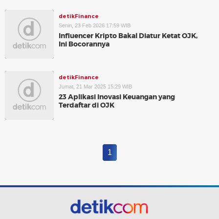
detikFinance
Senin, 23 Feb 2026 17:59 WIB
Influencer Kripto Bakal Diatur Ketat OJK,
Ini Bocorannya
detikFinance
Jumat, 21 Mar 2025 15:29 WIB
23 Aplikasi Inovasi Keuangan yang
Terdaftar di OJK
1