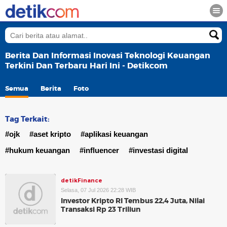
Berita Dan Informasi Inovasi Teknologi Keuangan
Terkini Dan Terbaru Hari Ini - Detikcom
Semua
Berita
Foto
Tag Terkait:
#ojk
#aset kripto
#aplikasi keuangan
#hukum keuangan
#influencer
#investasi digital
detikFinance
Selasa, 07 Jul 2026 22:28 WIB
Investor Kripto RI Tembus 22,4 Juta, Nilai
Transaksi Rp 23 Triliun