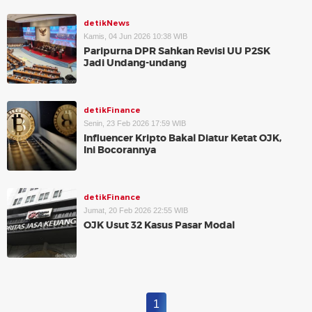
detikNews
Kamis, 04 Jun 2026 10:38 WIB
Paripurna DPR Sahkan Revisi UU P2SK
Jadi Undang-undang
detikFinance
Senin, 23 Feb 2026 17:59 WIB
Influencer Kripto Bakal Diatur Ketat OJK,
Ini Bocorannya
detikFinance
Jumat, 20 Feb 2026 22:55 WIB
OJK Usut 32 Kasus Pasar Modal
1