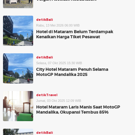
detikBali
Rabu, 13 Mei 2026 06:00 WIB
Hotel di Mataram Belum Terdampak
Kenaikan Harga Tiket Pesawat
detikBali
Selasa, 07 Okt 2025 15:30 WIB
City Hotel Mataram Penuh Selama
MotoGP Mandalika 2025
detikTravel
Jumat, 03 Okt 2025 12:09 WIB
Hotel Mataram Laris Manis Saat MotoGP
Mandalika, Okupansi Tembus 85%
detikBali