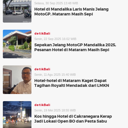
Selasa, 30 Sep 2025 13:48 WIB
Hotel di Mandalika Laris Manis Jelang
MotoGP, Mataram Masih Sepi
detikBali
Senin, 22 Sep 2025 16:02 WIB
Sepekan Jelang MotoGP Mandalika 2025,
Pesanan Hotel di Mataram Masih Sepi
detikBali
Senin, 11 Agu 2025 15:40 WIB
Hotel-hotel di Mataram Kaget Dapat
Tagihan Royalti Mendadak dari LMKN
detikBali
Senin, 19 Mei 2025 18:55 WIB
Kos hingga Hotel di Cakranegara Kerap
Jadi Lokasi Open BO dan Pesta Sabu