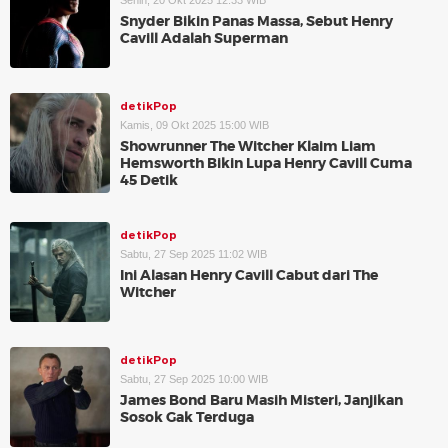
Senin, 20 Okt 2025 12:33 WIB
Snyder Bikin Panas Massa, Sebut Henry
Cavill Adalah Superman
detikPop
Kamis, 09 Okt 2025 15:00 WIB
Showrunner The Witcher Klaim Liam
Hemsworth Bikin Lupa Henry Cavill Cuma
45 Detik
detikPop
Sabtu, 27 Sep 2025 11:02 WIB
Ini Alasan Henry Cavill Cabut dari The
Witcher
detikPop
Sabtu, 27 Sep 2025 10:00 WIB
James Bond Baru Masih Misteri, Janjikan
Sosok Gak Terduga