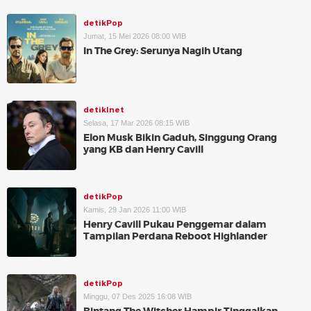
detikPop
Jumat, 15 Mei 2026 08:00 WIB
In The Grey: Serunya Nagih Utang
detikInet
Selasa, 17 Mar 2026 08:15 WIB
Elon Musk Bikin Gaduh, Singgung Orang
yang KB dan Henry Cavill
detikPop
Kamis, 29 Jan 2026 11:00 WIB
Henry Cavill Pukau Penggemar dalam
Tampilan Perdana Reboot Highlander
detikPop
Minggu, 07 Des 2025 16:08 WIB