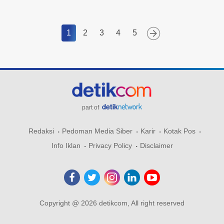
1
2
3
4
5
part of
Redaksi
Pedoman Media Siber
Karir
Kotak Pos
Info Iklan
Privacy Policy
Disclaimer
Copyright @ 2026 detikcom, All right reserved