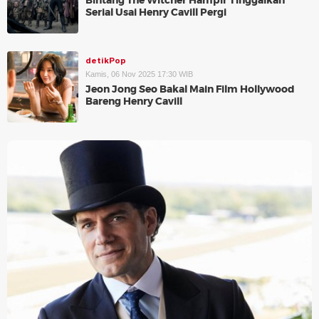
Bintang The Witcher Hampir Tinggalkan
Serial Usai Henry Cavill Pergi
detikPop
Kamis, 06 Nov 2025 17:30 WIB
Jeon Jong Seo Bakal Main Film Hollywood
Bareng Henry Cavill