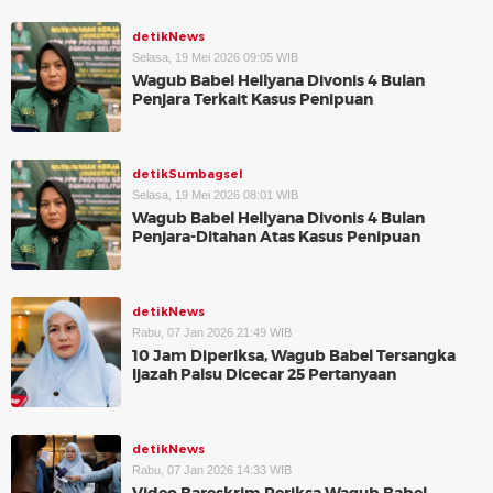
detikNews
Selasa, 19 Mei 2026 09:05 WIB
Wagub Babel Hellyana Divonis 4 Bulan
Penjara Terkait Kasus Penipuan
detikSumbagsel
Selasa, 19 Mei 2026 08:01 WIB
Wagub Babel Hellyana Divonis 4 Bulan
Penjara-Ditahan Atas Kasus Penipuan
detikNews
Rabu, 07 Jan 2026 21:49 WIB
10 Jam Diperiksa, Wagub Babel Tersangka
Ijazah Palsu Dicecar 25 Pertanyaan
detikNews
Rabu, 07 Jan 2026 14:33 WIB