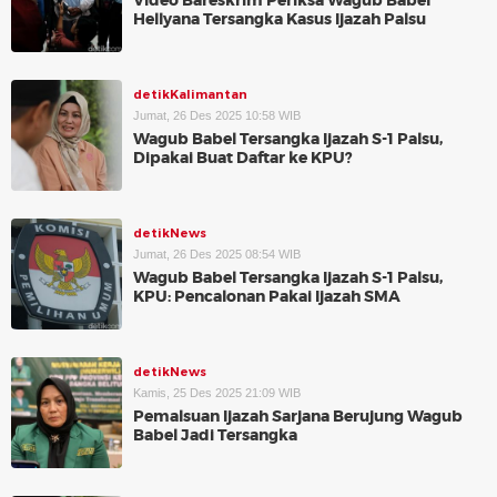
Video Bareskrim Periksa Wagub Babel
Hellyana Tersangka Kasus Ijazah Palsu
detikKalimantan
Jumat, 26 Des 2025 10:58 WIB
Wagub Babel Tersangka Ijazah S-1 Palsu,
Dipakai Buat Daftar ke KPU?
detikNews
Jumat, 26 Des 2025 08:54 WIB
Wagub Babel Tersangka Ijazah S-1 Palsu,
KPU: Pencalonan Pakai Ijazah SMA
detikNews
Kamis, 25 Des 2025 21:09 WIB
Pemalsuan Ijazah Sarjana Berujung Wagub
Babel Jadi Tersangka