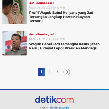
detikSumbagsel
Rabu, 24 Des 2025 15:40 WIB
Profil Wagub Babel Hellyana yang Jadi
Tersangka Lengkap Harta Kekayaan
Terbaru
detikSumbagsel
Rabu, 24 Des 2025 14:30 WIB
Wagub Babel Jadi Tersangka Kasus Ijazah
Palsu, Hidayat Lapor Presiden-Mendagri
1
2
3
part of