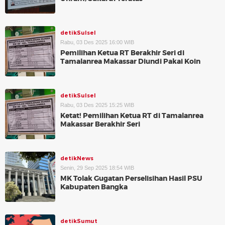
detikSulsel
Rabu, 03 Des 2025 16:00 WIB
Pemilihan Ketua RT Berakhir Seri di
Tamalanrea Makassar Diundi Pakai Koin
detikSulsel
Rabu, 03 Des 2025 15:25 WIB
Ketat! Pemilihan Ketua RT di Tamalanrea
Makassar Berakhir Seri
detikNews
Senin, 29 Sep 2025 18:54 WIB
MK Tolak Gugatan Perselisihan Hasil PSU
Kabupaten Bangka
detikSumut