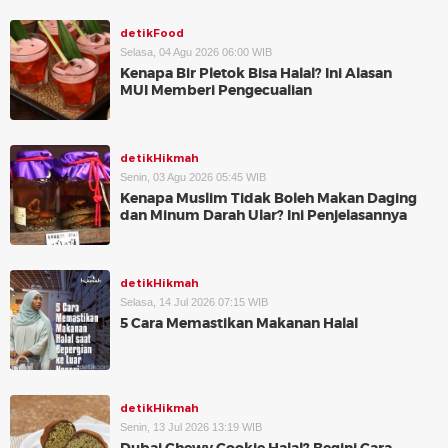
detikFood
Selasa, 04 Agu 2026 06:00 WIB
Kenapa Bir Pletok Bisa Halal? Ini Alasan
MUI Memberi Pengecualian
detikHikmah
Senin, 03 Agu 2026 05:45 WIB
Kenapa Muslim Tidak Boleh Makan Daging
dan Minum Darah Ular? Ini Penjelasannya
detikHikmah
Selasa, 14 Jul 2026 07:15 WIB
5 Cara Memastikan Makanan Halal
detikHikmah
Senin, 13 Jul 2026 13:19 WIB