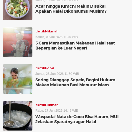
Jumat, 10 Jul 2026 11:30 WIB
Acar hingga Kimchi Makin Disukai,
Apakah Halal Dikonsumsi Muslim?
detikHikmah
Kamis, 09 Jul 2026 11:45 WIB
5 Cara Memastikan Makanan Halal saat
Bepergian ke Luar Negeri
detikFood
Jumat, 26 Jun 2026 11:30 WIB
Sering Dianggap Sepele, Begini Hukum
Makan Makanan Basi Menurut Islam
detikHikmah
Rabu, 17 Jun 2026 14:45 WIB
Waspada! Nata de Coco Bisa Haram, MUI
Jelaskan Syaratnya agar Halal