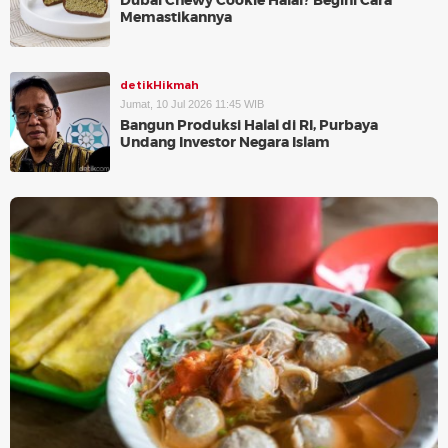
Dubai Chewy Cookie Halal? Begini Cara
Memastikannya
detikHikmah
Jumat, 10 Jul 2026 11:45 WIB
Bangun Produksi Halal di RI, Purbaya
Undang Investor Negara Islam