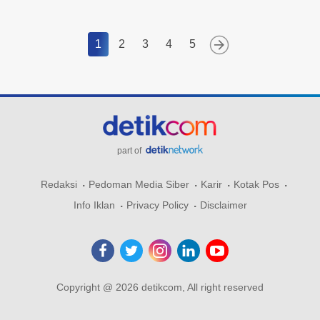
1
2
3
4
5
part of
Redaksi
Pedoman Media Siber
Karir
Kotak Pos
Info Iklan
Privacy Policy
Disclaimer
Copyright @ 2026 detikcom, All right reserved