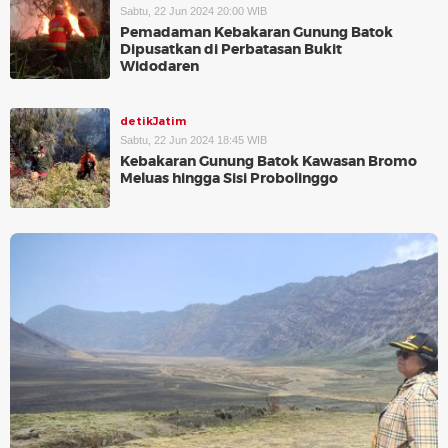
Sabtu, 22 Jun 2024 20:00 WIB
Pemadaman Kebakaran Gunung Batok
Dipusatkan di Perbatasan Bukit
Widodaren
detikJatim
Sabtu, 22 Jun 2024 18:45 WIB
Kebakaran Gunung Batok Kawasan Bromo
Meluas hingga Sisi Probolinggo