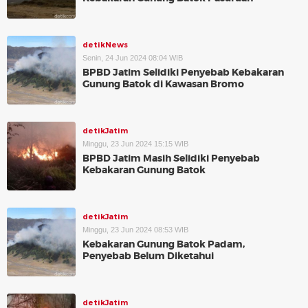
detikNews
Senin, 24 Jun 2024 08:04 WIB
BPBD Jatim Selidiki Penyebab Kebakaran
Gunung Batok di Kawasan Bromo
detikJatim
Minggu, 23 Jun 2024 15:15 WIB
BPBD Jatim Masih Selidiki Penyebab
Kebakaran Gunung Batok
detikJatim
Minggu, 23 Jun 2024 08:53 WIB
Kebakaran Gunung Batok Padam,
Penyebab Belum Diketahui
detikJatim