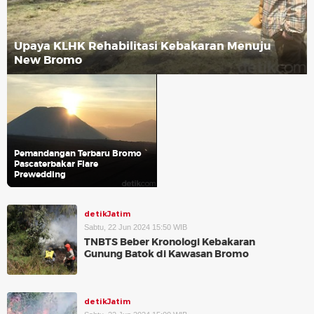
Upaya KLHK Rehabilitasi Kebakaran Menuju
New Bromo
Pemandangan Terbaru Bromo
Pascaterbakar Flare
Prewedding
detikJatim
Sabtu, 22 Jun 2024 15:50 WIB
TNBTS Beber Kronologi Kebakaran
Gunung Batok di Kawasan Bromo
detikJatim