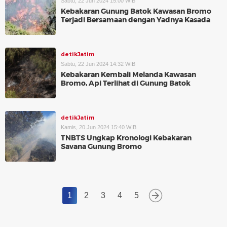
Sabtu, 22 Jun 2024 15:00 WIB
Kebakaran Gunung Batok Kawasan Bromo
Terjadi Bersamaan dengan Yadnya Kasada
detikJatim
Sabtu, 22 Jun 2024 14:32 WIB
Kebakaran Kembali Melanda Kawasan
Bromo, Api Terlihat di Gunung Batok
detikJatim
Kamis, 20 Jun 2024 15:40 WIB
TNBTS Ungkap Kronologi Kebakaran
Savana Gunung Bromo
1
2
3
4
5