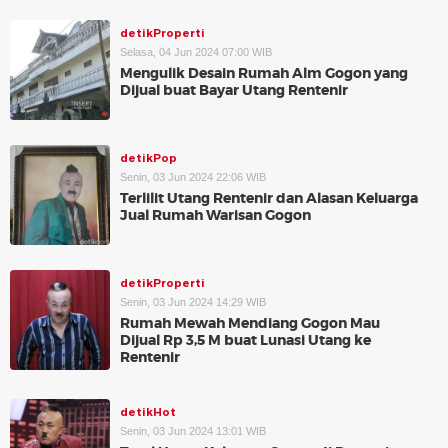
detikProperti
Selasa, 04 Jun 2024 07:00 WIB
Mengulik Desain Rumah Alm Gogon yang
Dijual buat Bayar Utang Rentenir
detikPop
Senin, 03 Jun 2024 22:06 WIB
Terlilit Utang Rentenir dan Alasan Keluarga
Jual Rumah Warisan Gogon
detikProperti
Senin, 03 Jun 2024 14:29 WIB
Rumah Mewah Mendiang Gogon Mau
Dijual Rp 3,5 M buat Lunasi Utang ke
Rentenir
detikHot
Senin, 03 Jun 2024 13:01 WIB