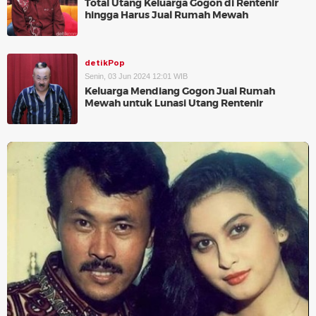
Total Utang Keluarga Gogon di Rentenir
hingga Harus Jual Rumah Mewah
detikPop
Senin, 03 Jun 2024 12:01 WIB
Keluarga Mendiang Gogon Jual Rumah
Mewah untuk Lunasi Utang Rentenir