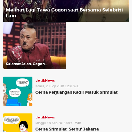
Melihat Lagi Tawa Gogon saat Bersama Selebriti
Lain
Selamat Jalan, Gogon...
detikNews
Kamis, 20 Sep 2018 11:31 WIB
Cerita Perjuangan Kadir Masuk Srimulat
detikNews
Minggu, 09 Sep 2018 09:42 WIB
Cerita Srimulat 'Serbu' Jakarta