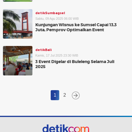
detikSumbagsel
Sabtu, 09 Agu 2025 06:00 WIB
Kunjungan Wisnus ke Sumsel Capai 13,3
Juta, Pemprov Optimalkan Event
detikBali
Kamis, 17 Jul 2025 23:30 WIB
3 Event Digelar di Buleleng Selama Juli
2025
1
2