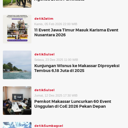
detikJatim
Kamis, 05 Feb 2026 22:00 WIB
11 Event Jawa Timur Masuk Karisma Event
Nusantara 2026
detikSulsel
Selasa, 23 Des 2025 11:00 WIB
Kunjungan Wisnus ke Makassar Diproyeksi
Tembus 6,18 Juta di 2025
detikSulsel
Jumat, 12 Des 2025 17:30 WIB
Pemkot Makassar Luncurkan 60 Event
Unggulan di CoE 2026 Pekan Depan
detikSumbagsel