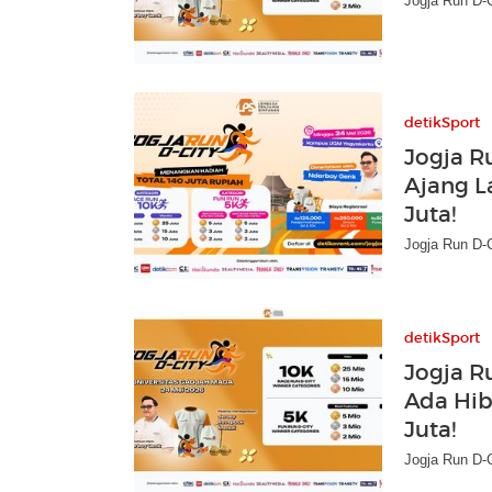
Jogja Run D-C
detikSport
Jogja R
Ajang L
Juta!
Jogja Run D-C
detikSport
Jogja R
Ada Hib
Juta!
Jogja Run D-C