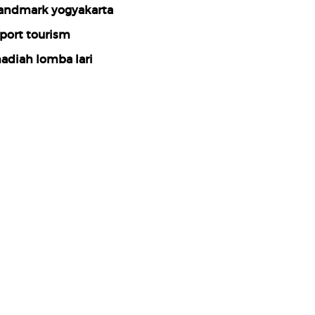
andmark yogyakarta
port tourism
adiah lomba lari