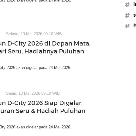
ity 2026 akan digelar pada 24 Mei 2026.
#l
#s
#h
Selasa, 19 Mei 2026 09:10 WIB
un D-City 2026 di Depan Mata,
ari Seru, Hadiahnya Puluhan
ity 2026 akan digelar pada 24 Mei 2026.
Senin, 18 Mei 2026 09:10 WIB
un D-City 2026 Siap Digelar,
uran Seru & Hadiah Puluhan
ity 2026 akan digelar pada 24 Mei 2026.