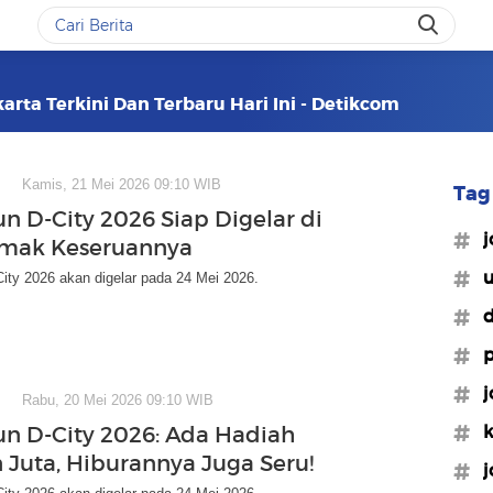
arta Terkini Dan Terbaru Hari Ini - Detikcom
Kamis, 21 Mei 2026 09:10 WIB
Tag 
un D-City 2026 Siap Digelar di
#j
imak Keseruannya
#u
ity 2026 akan digelar pada 24 Mei 2026.
#d
#p
#j
Rabu, 20 Mei 2026 09:10 WIB
#k
un D-City 2026: Ada Hadiah
 Juta, Hiburannya Juga Seru!
#j