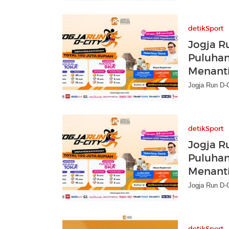
detikSport
Jogja R
Puluhan
Menanti
Jogja Run D-C
detikSport
Jogja R
Puluhan
Menanti
Jogja Run D-C
detikSport