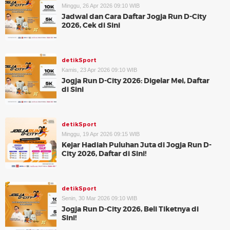
Minggu, 26 Apr 2026 09:10 WIB
Jadwal dan Cara Daftar Jogja Run D-City
2026, Cek di Sini
detikSport
Kamis, 23 Apr 2026 09:10 WIB
Jogja Run D-City 2026: Digelar Mei, Daftar
di Sini
detikSport
Minggu, 19 Apr 2026 09:15 WIB
Kejar Hadiah Puluhan Juta di Jogja Run D-
City 2026, Daftar di Sini!
detikSport
Senin, 30 Mar 2026 09:10 WIB
Jogja Run D-City 2026, Beli Tiketnya di
Sini!