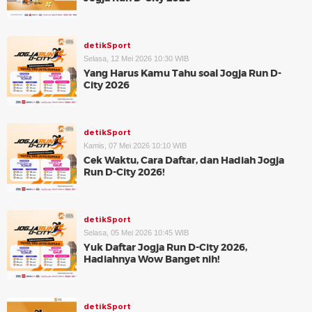
detikSport
Selasa, 12 Mei 2026 10:30 WIB
Yang Harus Kamu Tahu soal Jogja Run D-
City 2026
detikSport
Kamis, 07 Mei 2026 10:10 WIB
Cek Waktu, Cara Daftar, dan Hadiah Jogja
Run D-City 2026!
detikSport
Selasa, 05 Mei 2026 10:45 WIB
Yuk Daftar Jogja Run D-City 2026,
Hadiahnya Wow Banget nih!
detikSport