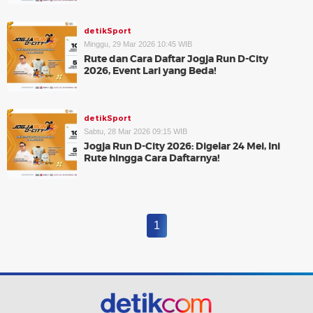
detikSport
Minggu, 29 Mar 2026 10:45 WIB
Rute dan Cara Daftar Jogja Run D-City
2026, Event Lari yang Beda!
detikSport
Sabtu, 28 Mar 2026 09:15 WIB
Jogja Run D-City 2026: Digelar 24 Mei, Ini
Rute hingga Cara Daftarnya!
1