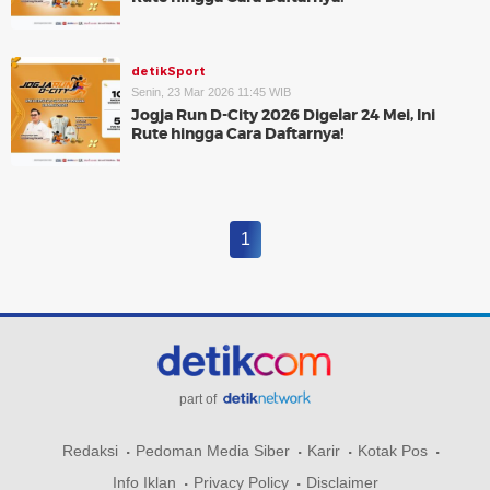
detikSport
Senin, 23 Mar 2026 11:45 WIB
Jogja Run D-City 2026 Digelar 24 Mei, Ini
Rute hingga Cara Daftarnya!
1
part of
Redaksi
Pedoman Media Siber
Karir
Kotak Pos
Info Iklan
Privacy Policy
Disclaimer