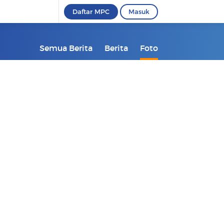
Daftar MPC
Masuk
Semua Berita
Berita
Foto