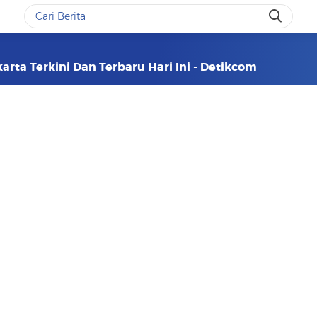
arta Terkini Dan Terbaru Hari Ini - Detikcom