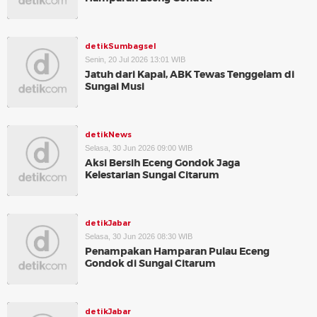
detikSumbagsel
Senin, 20 Jul 2026 13:01 WIB
Jatuh dari Kapal, ABK Tewas Tenggelam di
Sungai Musi
detikNews
Selasa, 30 Jun 2026 09:00 WIB
Aksi Bersih Eceng Gondok Jaga
Kelestarian Sungai Citarum
detikJabar
Selasa, 30 Jun 2026 08:30 WIB
Penampakan Hamparan Pulau Eceng
Gondok di Sungai Citarum
detikJabar