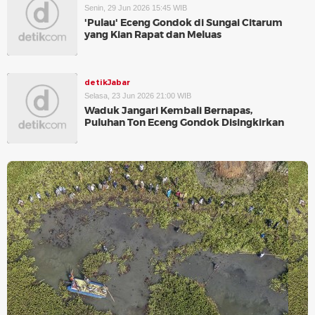
Senin, 29 Jun 2026 15:45 WIB
'Pulau' Eceng Gondok di Sungai Citarum
yang Kian Rapat dan Meluas
detikJabar
Selasa, 23 Jun 2026 21:00 WIB
Waduk Jangari Kembali Bernapas,
Puluhan Ton Eceng Gondok Disingkirkan