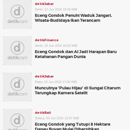
detikJabar
Senin, 22 Jun 2026 18:46 WIB
Eceng Gondok Penuhi Waduk Jangari,
Wisata-Budidaya Ikan Terancam
detikFinance
Senin, 15 Jun 2026 18:00 WIB
Eceng Gondok dan AI Jadi Harapan Baru
Ketahanan Pangan Dunia
detikJabar
Rabu, 10 Jun 2026 17:00 WIB
Munculnya 'Pulau Hijau' di Sungai Citarum
Terungkap Kamera Satelit
detikBali
Selasa, 09 Jun 2026 13:07 WIB
Eceng Gondok yang Tutupi 8 Hektare
Danau Buyan Mulai Dibersihkan