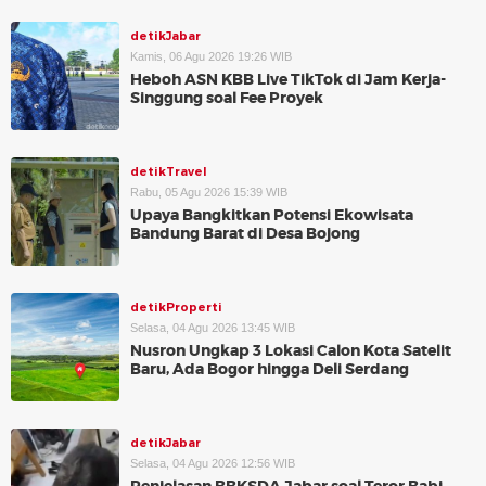
detikJabar
Kamis, 06 Agu 2026 19:26 WIB
Heboh ASN KBB Live TikTok di Jam Kerja-
Singgung soal Fee Proyek
detikTravel
Rabu, 05 Agu 2026 15:39 WIB
Upaya Bangkitkan Potensi Ekowisata
Bandung Barat di Desa Bojong
detikProperti
Selasa, 04 Agu 2026 13:45 WIB
Nusron Ungkap 3 Lokasi Calon Kota Satelit
Baru, Ada Bogor hingga Deli Serdang
detikJabar
Selasa, 04 Agu 2026 12:56 WIB