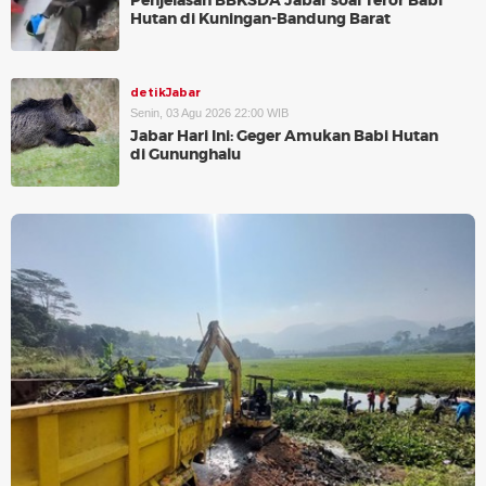
Penjelasan BBKSDA Jabar soal Teror Babi
Hutan di Kuningan-Bandung Barat
detikJabar
Senin, 03 Agu 2026 22:00 WIB
Jabar Hari Ini: Geger Amukan Babi Hutan
di Gununghalu