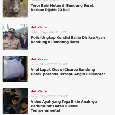
Senin, 03 Agu 2026 13:18 WIB
Teror Babi Hutan di Bandung Barat,
Korban Dijahit 20 Kali
detikJabar
Sabtu, 01 Agu 2026 11:12 WIB
Polisi Ungkap Kondisi Balita Disiksa Ayah
Kandung di Bandung Barat
detikNews
Jumat, 31 Jul 2026 20:22 WIB
Viral Lapak Kios di Cisarua Bandung
Porak-poranda Tersapu Angin Helikopter
detikJabar
Jumat, 31 Jul 2026 18:21 WIB
Video Ayah yang Tega Bikin Anaknya
Berlumuran Darah Dikenal
Temperamental