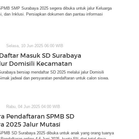
SPMB SMP Surabaya 2025 segera dibuka untuk jalur Keluarga
i, dan Inklusi. Persiapkan dokumen dan pantau informasi
Selasa, 10 Jun 2025 06:00 WIB
Daftar Masuk SD Surabaya
lur Domisili Kecamatan
Surabaya bersiap mendaftar SD 2025 melalui jalur Domisili
imak jadwal dan persyaratan pendaftaran untuk calon siswa.
Rabu, 04 Jun 2025 04:00 WIB
ra Pendaftaran SPMB SD
a 2025 Jalur Mutasi
 SPMB SD Surabaya 2025 dibuka untuk anak yang orang tuanya
 Pendaftaran online 4-6 Juni 2025, kuota 5% dari total daya