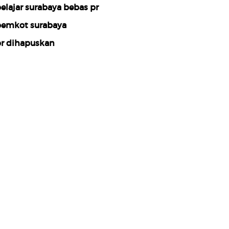
elajar surabaya bebas pr
emkot surabaya
r dihapuskan