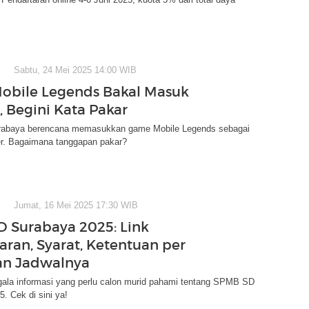
Sabtu, 24 Mei 2025 14:00 WIB
bile Legends Bakal Masuk
, Begini Kata Pakar
rabaya berencana memasukkan game Mobile Legends sebagai
er. Bagaimana tanggapan pakar?
Jumat, 16 Mei 2025 17:30 WIB
 Surabaya 2025: Link
aran, Syarat, Ketentuan per
dan Jadwalnya
egala informasi yang perlu calon murid pahami tentang SPMB SD
. Cek di sini ya!