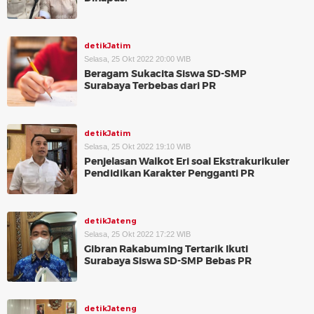
detikJatim
Selasa, 25 Okt 2022 20:00 WIB
Beragam Sukacita Siswa SD-SMP
Surabaya Terbebas dari PR
detikJatim
Selasa, 25 Okt 2022 19:10 WIB
Penjelasan Walkot Eri soal Ekstrakurikuler
Pendidikan Karakter Pengganti PR
detikJateng
Selasa, 25 Okt 2022 17:22 WIB
Gibran Rakabuming Tertarik Ikuti
Surabaya Siswa SD-SMP Bebas PR
detikJateng