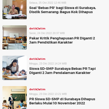
Selasa, 25 Okt 2022 12:46 WIB
Soal 'Bebas PR' bagi Siswa di Surabaya,
Disdik Semarang: Bagus Kok Dihapus
detikJatim
Senin, 24 Okt 2022 20:37 WIB
Pakar Kritik Penghapusan PR Diganti 2
Jam Pendidikan Karakter
detikJatim
Minggu, 23 Okt 2022 14:24 WIB
Siswa SD-SMP Surabaya Bebas PR Tapi
Diganti 2 Jam Pendalaman Karakter
detikJatim
Minggu, 23 Okt 2022 13:21 WIB
PR Siswa SD-SMP di Surabaya Dihapus
Berlaku Mulai 10 November 2022