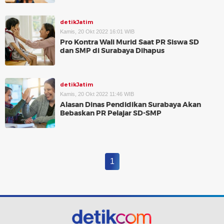
detikJatim
Kamis, 20 Okt 2022 16:01 WIB
Pro Kontra Wali Murid Saat PR Siswa SD
dan SMP di Surabaya Dihapus
detikJatim
Kamis, 20 Okt 2022 11:46 WIB
Alasan Dinas Pendidikan Surabaya Akan
Bebaskan PR Pelajar SD-SMP
1