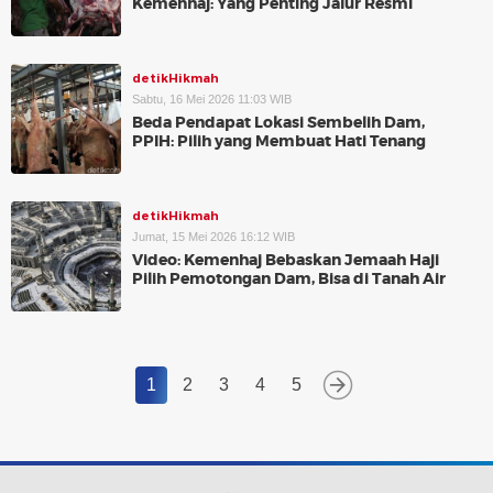
Kemenhaj: Yang Penting Jalur Resmi
detikHikmah
Sabtu, 16 Mei 2026 11:03 WIB
Beda Pendapat Lokasi Sembelih Dam,
PPIH: Pilih yang Membuat Hati Tenang
detikHikmah
Jumat, 15 Mei 2026 16:12 WIB
Video: Kemenhaj Bebaskan Jemaah Haji
Pilih Pemotongan Dam, Bisa di Tanah Air
1
2
3
4
5