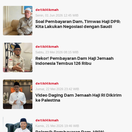
detikHikmah
Senin, 01 Jun 2026 12:45 WIB
Soal Pembayaran Dam, Timwas Haji DPR:
Kita Lakukan Negosiasi dengan Saudi
detikHikmah
Sabtu, 23 Mei 2026 08:15 WIB
Rekor! Pembayaran Dam Haji Jemaah
Indonesia Tembus 126 Ribu
detikHikmah
Jumat, 22 Mei 2026 23:42 WIB
Video Daging Dam Jemaah Haji RI Dikirim
ke Palestina
detikHikmah
Kamis, 21 Mei 2026 19:46 WIB