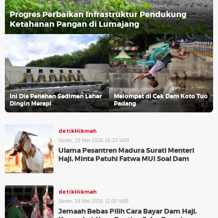
Progres Perbaikan Infrastruktur Pendukung
Ketahanan Pangan di Lumajang
Ini Dia Penahan Sedimen Lahar
Melompat di Cek Dam Koto Tuo
Dingin Merapi
Padang
detikHikmah
Senin, 18 Mei 2026 16:15 WIB
Ulama Pesantren Madura Surati Menteri
Haji, Minta Patuhi Fatwa MUI Soal Dam
detikHikmah
Senin, 18 Mei 2026 11:00 WIB
Jemaah Bebas Pilih Cara Bayar Dam Haji,