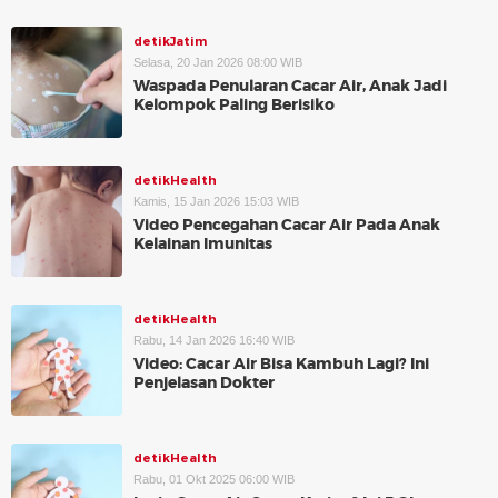
detikJatim
Selasa, 20 Jan 2026 08:00 WIB
Waspada Penularan Cacar Air, Anak Jadi
Kelompok Paling Berisiko
detikHealth
Kamis, 15 Jan 2026 15:03 WIB
Video Pencegahan Cacar Air Pada Anak
Kelainan Imunitas
detikHealth
Rabu, 14 Jan 2026 16:40 WIB
Video: Cacar Air Bisa Kambuh Lagi? Ini
Penjelasan Dokter
detikHealth
Rabu, 01 Okt 2025 06:00 WIB