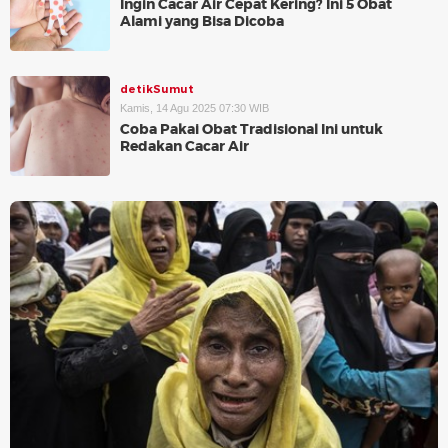
Ingin Cacar Air Cepat Kering? Ini 5 Obat
Alami yang Bisa Dicoba
detikSumut
Kamis, 14 Agu 2025 07:30 WIB
Coba Pakai Obat Tradisional Ini untuk
Redakan Cacar Air