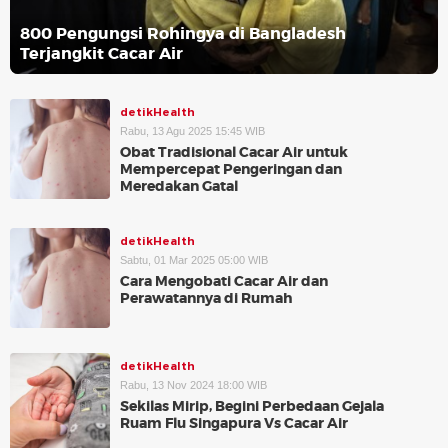
800 Pengungsi Rohingya di Bangladesh
Terjangkit Cacar Air
detikHealth
Rabu, 13 Agu 2025 15:45 WIB
Obat Tradisional Cacar Air untuk
Mempercepat Pengeringan dan
Meredakan Gatal
detikHealth
Sabtu, 01 Mar 2025 05:00 WIB
Cara Mengobati Cacar Air dan
Perawatannya di Rumah
detikHealth
Rabu, 13 Nov 2024 18:00 WIB
Sekilas Mirip, Begini Perbedaan Gejala
Ruam Flu Singapura Vs Cacar Air