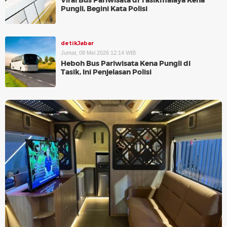
Viral Bus Pariwisata di Tasikmalaya Kena
Pungli, Begini Kata Polisi
detikJabar
Jumat, 08 Mei 2026 12:14 WIB
Heboh Bus Pariwisata Kena Pungli di
Tasik, Ini Penjelasan Polisi