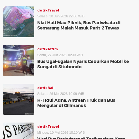
detikTravel
Selasa, 30 Jun 2026 22:08 WIB
Niat Hati Mau Piknik, Bus Pariwisata di
Semarang Malah Masuk Parit-2 Tewas
detikJatim
Sabtu, 27 Jun 2026 10:30 WIB
Bus Ugal-ugalan Nyaris Ceburkan Mobil ke
Sungai di Situbondo
detikBali
Selasa, 26 Mei 2026 19:09 WIB
H-1 Idul Adha, Antrean Truk dan Bus
Mengular di Gilimanuk
detikTravel
Minggu, 10 Mei 2026 10:10 WIB