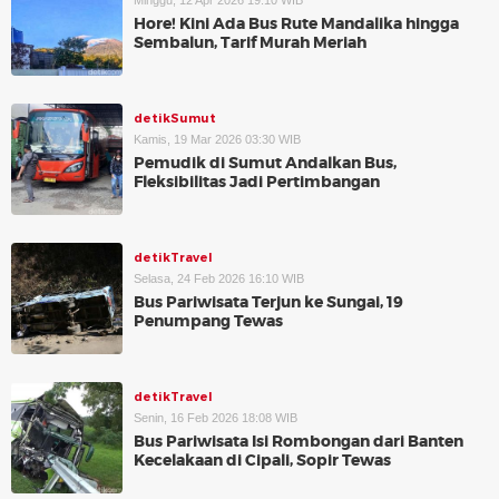
Minggu, 12 Apr 2026 19:10 WIB
Hore! Kini Ada Bus Rute Mandalika hingga
Sembalun, Tarif Murah Meriah
detikSumut
Kamis, 19 Mar 2026 03:30 WIB
Pemudik di Sumut Andalkan Bus,
Fleksibilitas Jadi Pertimbangan
detikTravel
Selasa, 24 Feb 2026 16:10 WIB
Bus Pariwisata Terjun ke Sungai, 19
Penumpang Tewas
detikTravel
Senin, 16 Feb 2026 18:08 WIB
Bus Pariwisata Isi Rombongan dari Banten
Kecelakaan di Cipali, Sopir Tewas