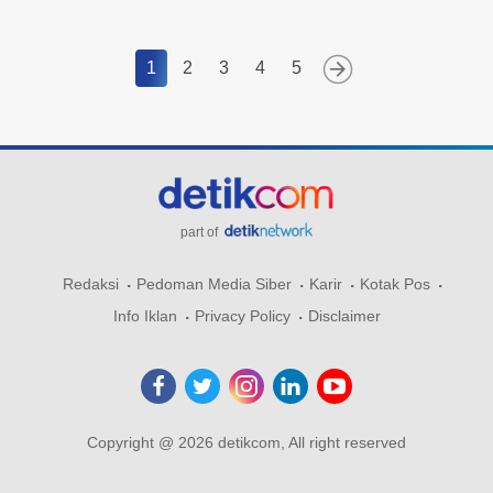
1
2
3
4
5
part of
Redaksi
Pedoman Media Siber
Karir
Kotak Pos
Info Iklan
Privacy Policy
Disclaimer
Copyright @ 2026 detikcom, All right reserved