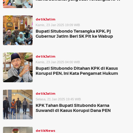
detikJatim
Kamis, 23 Jan 2025 19:09 WIB
Bupati Situbondo Tersangka KPK, Pj
Gubernur Jatim Beri SK Plt ke Wabup
detikJatim
Kamis, 23 Jan 2025 04:00 WIB
Bupati Situbondo Ditahan KPK di Kasus
Korupsi PEN, Ini Kata Pengamat Hukum
detikJatim
Selasa, 21 Jan 2025 19:45 WIB
KPK Tahan Bupati Situbondo Karna
Suwandi di Kasus Korupsi Dana PEN
detikNews