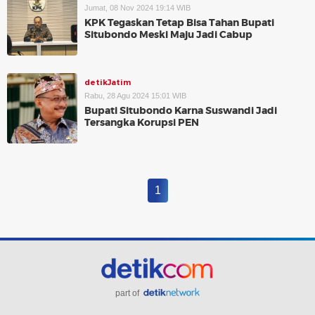
Jumat, 08 Nov 2024 19:14 WIB
KPK Tegaskan Tetap Bisa Tahan Bupati
Situbondo Meski Maju Jadi Cabup
detikJatim
Rabu, 28 Agu 2024 15:01 WIB
Bupati Situbondo Karna Suswandi Jadi
Tersangka Korupsi PEN
1
part of