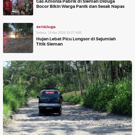
Gas Amonia Pabrik di Sleman Diduga
Bocor Bikin Warga Panik dan Sesak Napas
detikJogja
Selasa, 14 Apr 2026 19:27 WIB
Hujan Lebat Picu Longsor di Sejumlah
Titik Sleman