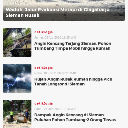
Waduh, Jalur Evakuasi Merapi di Glagaharjo
Sleman Rusak
detikJogja
Jumat, 03 Apr 2026 19:25 WIB
Angin Kencang Terjang Sleman, Pohon
Tumbang Timpa Mobil hingga Rumah
detikJogja
Rabu, 18 Feb 2026 18:20 WIB
Hujan-Angin Rusak Rumah hingga Picu
Tanah Longsor di Sleman
detikJogja
Sabtu, 24 Jan 2026 16:10 WIB
Dampak Angin Kencang di Sleman:
Puluhan Pohon Tumbang-2 Orang Tewas