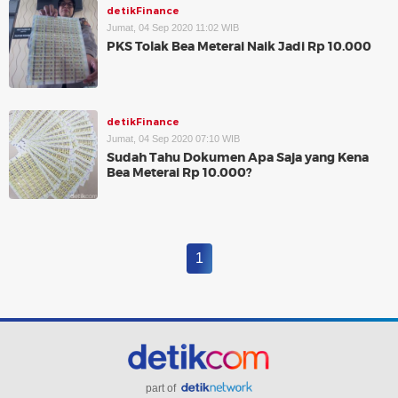
detikFinance
Jumat, 04 Sep 2020 11:02 WIB
PKS Tolak Bea Meterai Naik Jadi Rp 10.000
detikFinance
Jumat, 04 Sep 2020 07:10 WIB
Sudah Tahu Dokumen Apa Saja yang Kena
Bea Meterai Rp 10.000?
1
part of