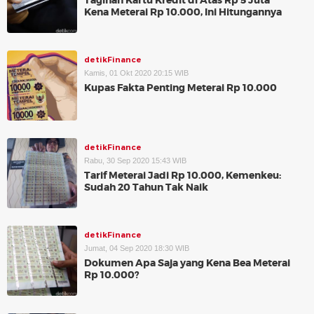
Tagihan Kartu Kredit di Atas Rp 5 Juta
Kena Meterai Rp 10.000, Ini Hitungannya
detikFinance
Kamis, 01 Okt 2020 20:15 WIB
Kupas Fakta Penting Meterai Rp 10.000
detikFinance
Rabu, 30 Sep 2020 15:43 WIB
Tarif Meterai Jadi Rp 10.000, Kemenkeu:
Sudah 20 Tahun Tak Naik
detikFinance
Jumat, 04 Sep 2020 18:30 WIB
Dokumen Apa Saja yang Kena Bea Meterai
Rp 10.000?