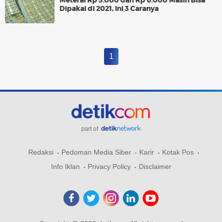
Meterai Rp 3.000 dan Rp 6.000 Masih Bisa
Dipakai di 2021, Ini 3 Caranya
1
part of
Redaksi
Pedoman Media Siber
Karir
Kotak Pos
Info Iklan
Privacy Policy
Disclaimer