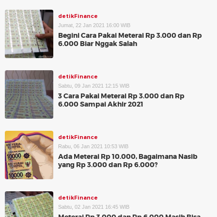
detikFinance
Jumat, 22 Jan 2021 16:00 WIB
Begini Cara Pakai Meterai Rp 3.000 dan Rp
6.000 Biar Nggak Salah
detikFinance
Sabtu, 09 Jan 2021 12:15 WIB
3 Cara Pakai Meterai Rp 3.000 dan Rp
6.000 Sampai Akhir 2021
detikFinance
Rabu, 06 Jan 2021 10:53 WIB
Ada Meterai Rp 10.000, Bagaimana Nasib
yang Rp 3.000 dan Rp 6.000?
detikFinance
Sabtu, 02 Jan 2021 16:45 WIB