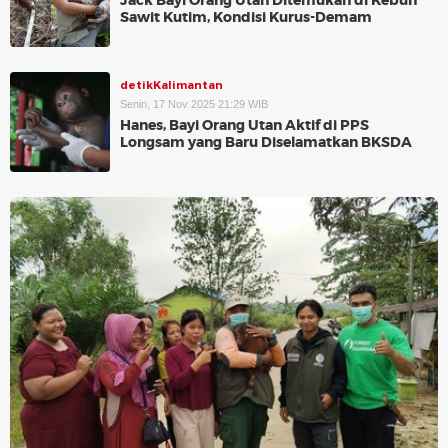
Jack Bayi Orang Utan Ditemukan di Kebun
Sawit Kutim, Kondisi Kurus-Demam
detikKalimantan
Senin, 17 Nov 2025 21:29 WIB
Hanes, Bayi Orang Utan Aktif di PPS
Longsam yang Baru Diselamatkan BKSDA