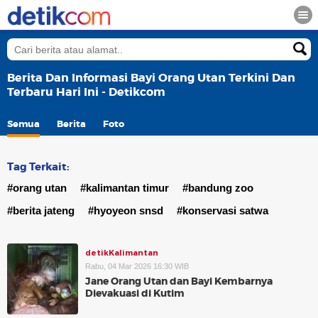
Berita Dan Informasi Bayi Orang Utan Terkini Dan
Terbaru Hari Ini - Detikcom
Semua
Berita
Foto
Tag Terkait:
#orang utan
#kalimantan timur
#bandung zoo
#berita jateng
#hyoyeon snsd
#konservasi satwa
detikKalimantan
Rabu, 04 Mar 2026 16:30 WIB
Jane Orang Utan dan Bayi Kembarnya
Dievakuasi di Kutim