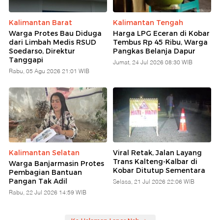
Kalimantan Barat
Kalimantan Tengah
Warga Protes Bau Diduga
Harga LPG Eceran di Kobar
dari Limbah Medis RSUD
Tembus Rp 45 Ribu, Warga
Soedarso, Direktur
Pangkas Belanja Dapur
Tanggapi
Jumat, 24 Jul 2026 08:30 WIB
Rabu, 05 Agu 2026 21:01 WIB
Kalimantan Selatan
Viral Retak, Jalan Layang
Trans Kalteng-Kalbar di
Warga Banjarmasin Protes
Kobar Ditutup Sementara
Pembagian Bantuan
Pangan Tak Adil
Selasa, 21 Jul 2026 22:06 WIB
Rabu, 22 Jul 2026 14:59 WIB