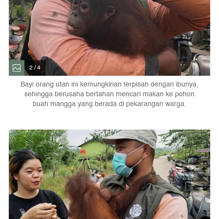
2 / 4
Bayi orang utan ini kemungkinan terpisah dengan ibunya,
sehingga berusaha bertahan mencari makan ke pohon
buah mangga yang berada di pekarangan warga.