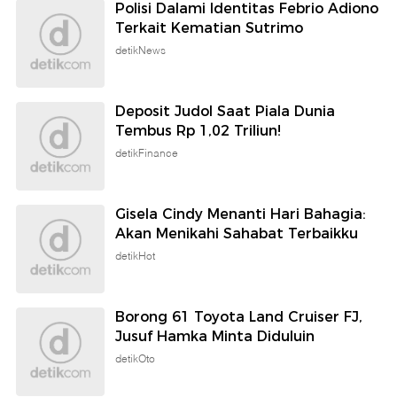
Polisi Dalami Identitas Febrio Adiono
Terkait Kematian Sutrimo
detikNews
Deposit Judol Saat Piala Dunia
Tembus Rp 1,02 Triliun!
detikFinance
Gisela Cindy Menanti Hari Bahagia:
Akan Menikahi Sahabat Terbaikku
detikHot
Borong 61 Toyota Land Cruiser FJ,
Jusuf Hamka Minta Diduluin
detikOto