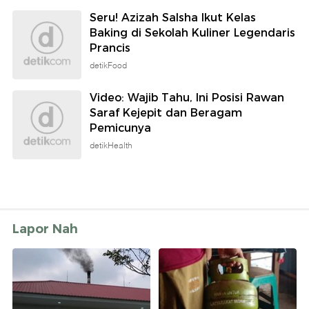
Seru! Azizah Salsha Ikut Kelas
Baking di Sekolah Kuliner Legendaris
Prancis
detikFood
Video: Wajib Tahu, Ini Posisi Rawan
Saraf Kejepit dan Beragam
Pemicunya
detikHealth
Lapor Nah