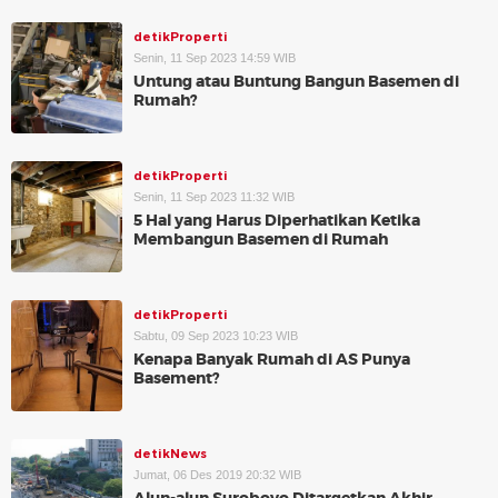
detikProperti
Senin, 11 Sep 2023 14:59 WIB
Untung atau Buntung Bangun Basemen di
Rumah?
detikProperti
Senin, 11 Sep 2023 11:32 WIB
5 Hal yang Harus Diperhatikan Ketika
Membangun Basemen di Rumah
detikProperti
Sabtu, 09 Sep 2023 10:23 WIB
Kenapa Banyak Rumah di AS Punya
Basement?
detikNews
Jumat, 06 Des 2019 20:32 WIB