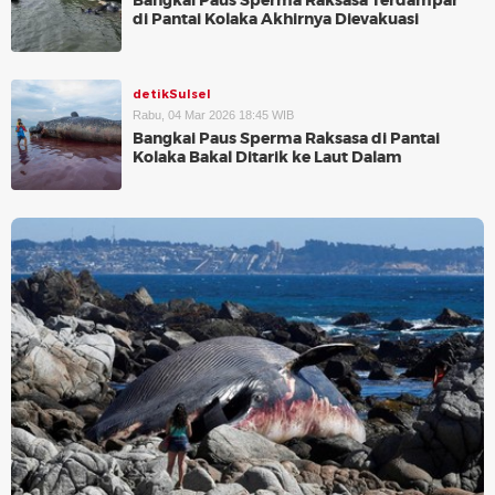
Bangkai Paus Sperma Raksasa Terdampar
di Pantai Kolaka Akhirnya Dievakuasi
detikSulsel
Rabu, 04 Mar 2026 18:45 WIB
Bangkai Paus Sperma Raksasa di Pantai
Kolaka Bakal Ditarik ke Laut Dalam