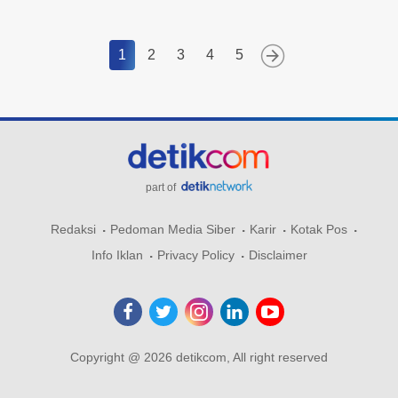
1
2
3
4
5
part of
Redaksi
Pedoman Media Siber
Karir
Kotak Pos
Info Iklan
Privacy Policy
Disclaimer
Copyright @ 2026 detikcom, All right reserved