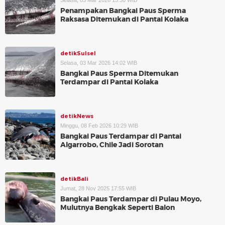
Selasa, 03 Mar 2026 15:30 WIB
Penampakan Bangkai Paus Sperma
Raksasa Ditemukan di Pantai Kolaka
detikSulsel
Selasa, 03 Mar 2026 14:02 WIB
Bangkai Paus Sperma Ditemukan
Terdampar di Pantai Kolaka
detikNews
Minggu, 08 Feb 2026 10:29 WIB
Bangkai Paus Terdampar di Pantai
Algarrobo, Chile Jadi Sorotan
detikBali
Jumat, 28 Nov 2025 17:55 WIB
Bangkai Paus Terdampar di Pulau Moyo,
Mulutnya Bengkak Seperti Balon