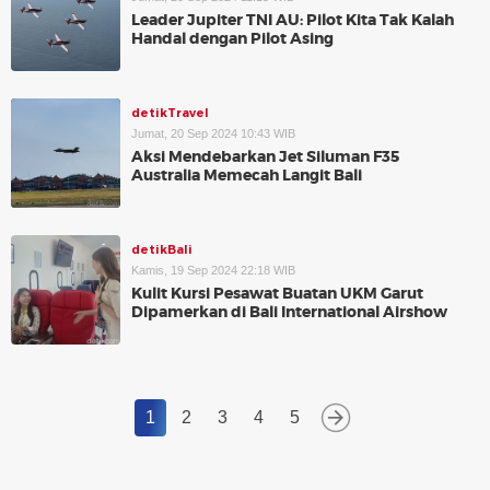
Leader Jupiter TNI AU: Pilot Kita Tak Kalah
Handal dengan Pilot Asing
detikTravel
Jumat, 20 Sep 2024 10:43 WIB
Aksi Mendebarkan Jet Siluman F35
Australia Memecah Langit Bali
detikBali
Kamis, 19 Sep 2024 22:18 WIB
Kulit Kursi Pesawat Buatan UKM Garut
Dipamerkan di Bali International Airshow
1
2
3
4
5