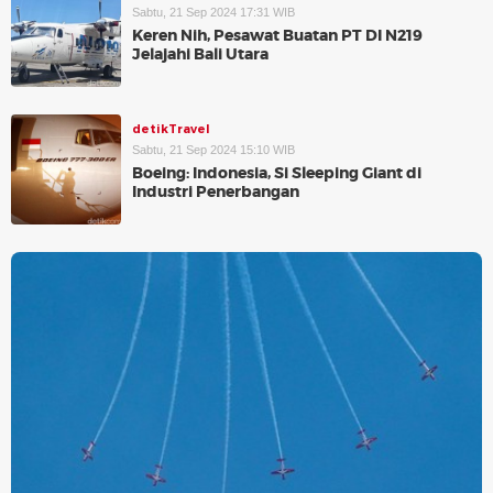
Sabtu, 21 Sep 2024 17:31 WIB
Keren Nih, Pesawat Buatan PT DI N219
Jelajahi Bali Utara
detikTravel
Sabtu, 21 Sep 2024 15:10 WIB
Boeing: Indonesia, Si Sleeping Giant di
Industri Penerbangan