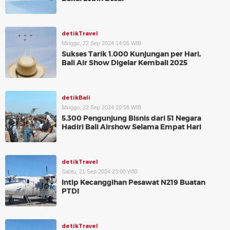
detikTravel
Minggu, 22 Sep 2024 14:05 WIB
Sukses Tarik 1.000 Kunjungan per Hari,
Bali Air Show Digelar Kembali 2025
detikBali
Minggu, 22 Sep 2024 10:58 WIB
5.300 Pengunjung Bisnis dari 51 Negara
Hadiri Bali Airshow Selama Empat Hari
detikTravel
Sabtu, 21 Sep 2024 23:00 WIB
Intip Kecanggihan Pesawat N219 Buatan
PTDI
detikTravel