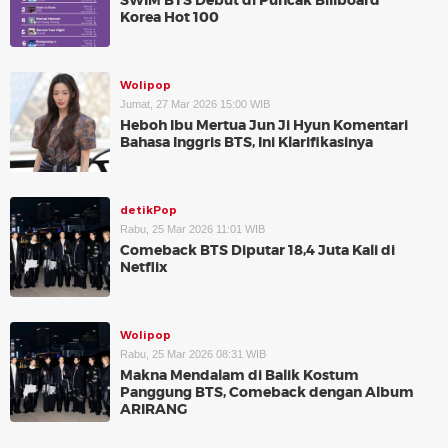
SWIM BTS Debut di Puncak Billboard
Korea Hot 100
Wolipop
Jumat, 27 Mar 2026 15:00 WIB
Heboh Ibu Mertua Jun Ji Hyun Komentari
Bahasa Inggris BTS, Ini Klarifikasinya
detikPop
Rabu, 25 Mar 2026 11:01 WIB
Comeback BTS Diputar 18,4 Juta Kali di
Netflix
Wolipop
Rabu, 25 Mar 2026 08:31 WIB
Makna Mendalam di Balik Kostum
Panggung BTS, Comeback dengan Album
ARIRANG