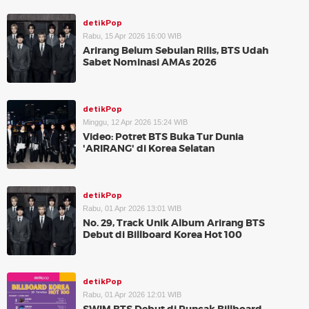
detikPop
Rabu, 15 Apr 2026 16:00 WIB
Arirang Belum Sebulan Rilis, BTS Udah
Sabet Nominasi AMAs 2026
detikPop
Minggu, 12 Apr 2026 15:24 WIB
Video: Potret BTS Buka Tur Dunia
'ARIRANG' di Korea Selatan
detikPop
Rabu, 01 Apr 2026 13:01 WIB
No. 29, Track Unik Album Arirang BTS
Debut di Billboard Korea Hot 100
detikPop
Rabu, 01 Apr 2026 12:01 WIB