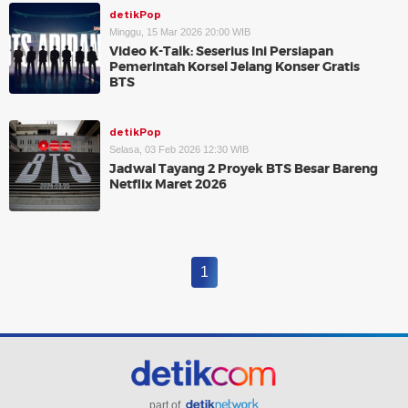
detikPop
Minggu, 15 Mar 2026 20:00 WIB
Video K-Talk: Seserius Ini Persiapan
Pemerintah Korsel Jelang Konser Gratis
BTS
detikPop
Selasa, 03 Feb 2026 12:30 WIB
Jadwal Tayang 2 Proyek BTS Besar Bareng
Netflix Maret 2026
1
part of