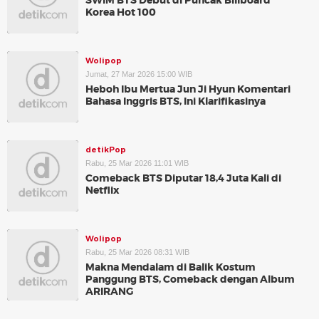
SWIM BTS Debut di Puncak Billboard
Korea Hot 100
Wolipop
Jumat, 27 Mar 2026 15:00 WIB
Heboh Ibu Mertua Jun Ji Hyun Komentari
Bahasa Inggris BTS, Ini Klarifikasinya
detikPop
Rabu, 25 Mar 2026 11:01 WIB
Comeback BTS Diputar 18,4 Juta Kali di
Netflix
Wolipop
Rabu, 25 Mar 2026 08:31 WIB
Makna Mendalam di Balik Kostum
Panggung BTS, Comeback dengan Album
ARIRANG