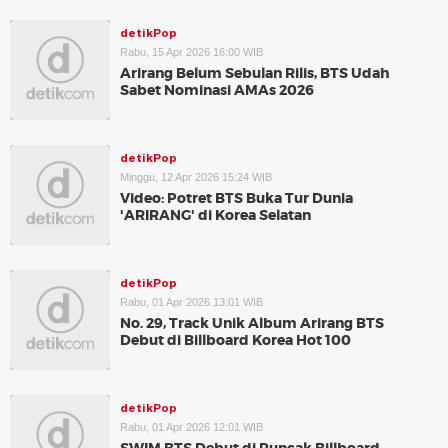
detikPop
Rabu, 15 Apr 2026 16:00 WIB
Arirang Belum Sebulan Rilis, BTS Udah
Sabet Nominasi AMAs 2026
detikPop
Minggu, 12 Apr 2026 15:24 WIB
Video: Potret BTS Buka Tur Dunia
'ARIRANG' di Korea Selatan
detikPop
Rabu, 01 Apr 2026 13:01 WIB
No. 29, Track Unik Album Arirang BTS
Debut di Billboard Korea Hot 100
detikPop
Rabu, 01 Apr 2026 12:01 WIB