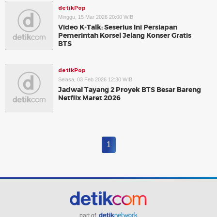
detikPop
Minggu, 15 Mar 2026 20:00 WIB
Video K-Talk: Seserius Ini Persiapan
Pemerintah Korsel Jelang Konser Gratis
BTS
detikPop
Selasa, 03 Feb 2026 12:30 WIB
Jadwal Tayang 2 Proyek BTS Besar Bareng
Netflix Maret 2026
1
part of