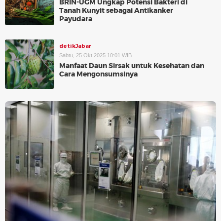
BRIN-UGM Ungkap Potensi Bakteri di
Tanah Kunyit sebagai Antikanker
Payudara
detikJabar
Sabtu, 25 Okt 2025 10:01 WIB
Manfaat Daun Sirsak untuk Kesehatan dan
Cara Mengonsumsinya